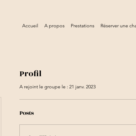
Accueil
A propos
Prestations
Réserver une c
Profil
A rejoint le groupe le : 21 janv. 2023
Posts