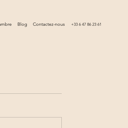
hambre
Blog
Contactez-nous
+33 6 47 86 23 61