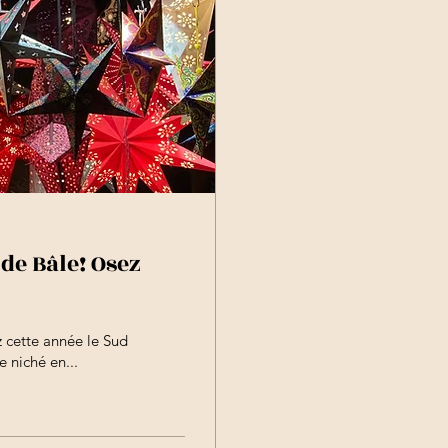
de Bâle! Osez
 cette année le Sud
 niché en...