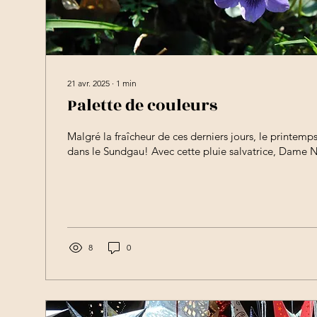
21 avr. 2025
∙
1
min
Palette de couleurs
Malgré la fraîcheur de ces derniers jours, le printemps 
dans le Sundgau! Avec cette pluie salvatrice, Dame N
8
0